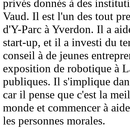
privés donnés à des institu
Vaud. Il est l'un des tout p
d'Y-Parc à Yverdon. Il a aid
start-up, et il a investi du 
conseil à de jeunes entrepre
exposition de robotique à L
publiques. Il s'implique da
car il pense que c'est la mei
monde et commencer à aider à
les personnes morales.