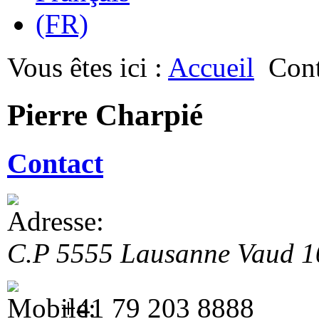
Vous êtes ici :
Accueil
Cont
Pierre Charpié
Contact
C.P 5555
Lausanne
Vaud
1
+41 79 203 8888