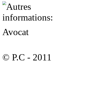
Avocat
© P.C - 2011